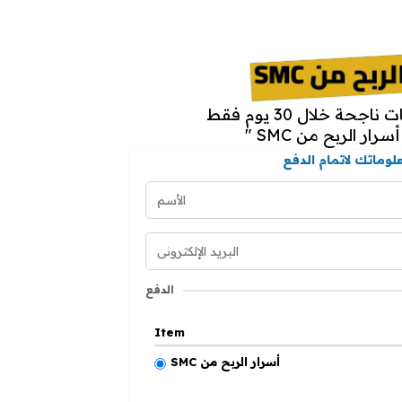
خلال
30 يوم
فقط
 " أسرار الربح من
لوماتك لاتمام الدفع
الدفع
Item
SMC أسرار الربح من