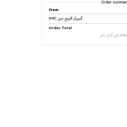
Order summar
Item
SMC أسرار الربح من
Order Total
اناتك في أمان تام