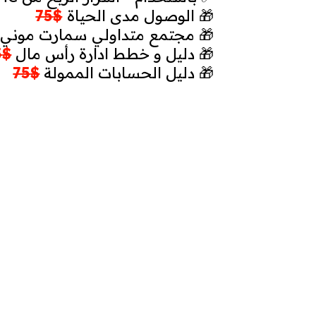
🎁
الوصول مدى الحياة
$75
🎁
مجتمع متداولي سمارت موني
🎁
دليل و خطط ادارة رأس مال
$75
🎁
دليل الحسابات الممولة
$75